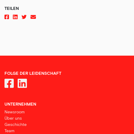
TEILEN
FOLGE DER LEIDENSCHAFT
UNTERNEHMEN
Newsroom
Über uns
Geschichte
Team