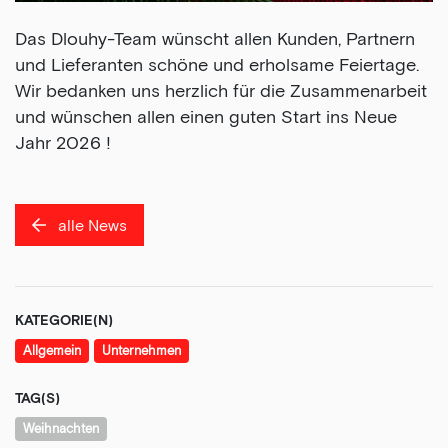
Das Dlouhy-Team wünscht allen Kunden, Partnern
und Lieferanten schöne und erholsame Feiertage.
Wir bedanken uns herzlich für die Zusammenarbeit
und wünschen allen einen guten Start ins Neue
Jahr 2026 !
alle News
KATEGORIE(N)
Allgemein
Unternehmen
TAG(S)
Weihnachten