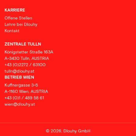
KARRIERE
Offene Stellen
Lehre bei Dlouhy
Kontakt
ZENTRALE TULLN
Königstetter Straße 163A
A-3430 Tulln, AUSTRIA
+43 (0)2272 / 63100
tulln@dlouhy.at
BETRIEB WIEN
Kuffnergasse 3-5
A-1160 Wien, AUSTRIA
+43 (0)1 / 489 58 61
wien@dlouhy.at
© 2026, Dlouhy GmbH