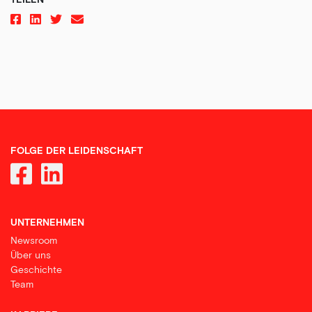
FOLGE DER LEIDENSCHAFT
UNTERNEHMEN
Newsroom
Über uns
Geschichte
Team