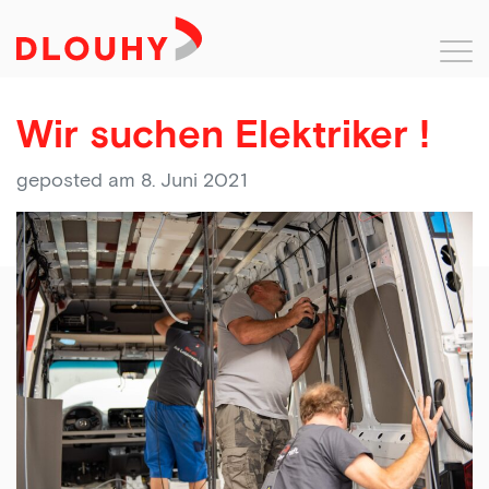
Wir suchen Elektriker !
geposted am 8. Juni 2021