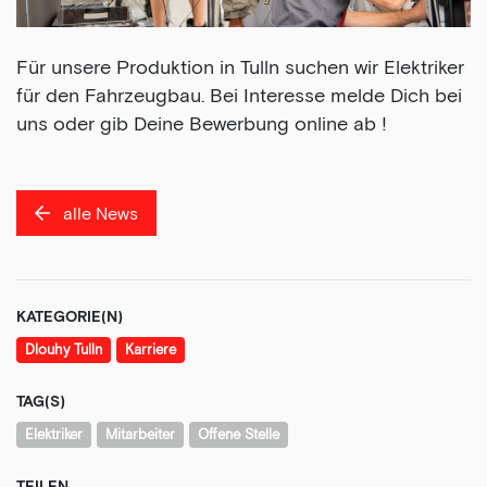
Für unsere Produktion in Tulln suchen wir Elektriker
für den Fahrzeugbau. Bei Interesse melde Dich bei
uns oder gib Deine Bewerbung online ab !
alle News
KATEGORIE(N)
Dlouhy Tulln
Karriere
TAG(S)
Elektriker
Mitarbeiter
Offene Stelle
TEILEN