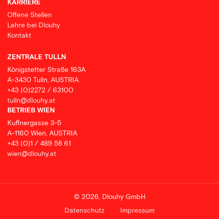
KARRIERE
Offene Stellen
Lehre bei Dlouhy
Kontakt
ZENTRALE TULLN
Königstetter Straße 163A
A-3430 Tulln, AUSTRIA
+43 (0)2272 / 63100
tulln@dlouhy.at
BETRIEB WIEN
Kuffnergasse 3-5
A-1160 Wien, AUSTRIA
+43 (0)1 / 489 58 61
wien@dlouhy.at
© 2026, Dlouhy GmbH
Datenschutz
Impressum